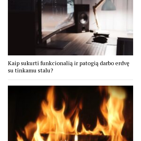
Kaip sukurti funkcionalią ir patogią darbo erdvę
su tinkamu stalu?