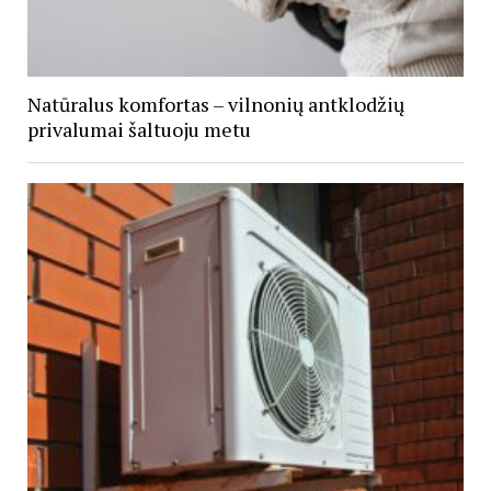
Natūralus komfortas – vilnonių antklodžių
privalumai šaltuoju metu