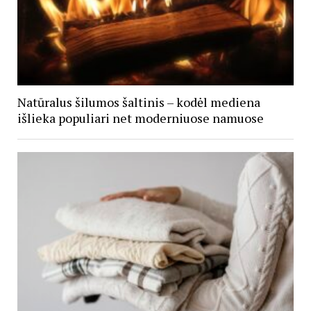
Natūralus šilumos šaltinis – kodėl mediena
išlieka populiari net moderniuose namuose