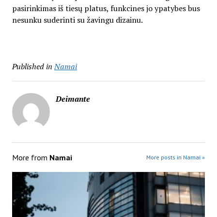
pasirinkimas iš tiesų platus, funkcines jo ypatybes bus
nesunku suderinti su žavingu dizainu.
Published in
Namai
Deimante
More from
Namai
More posts in Namai »