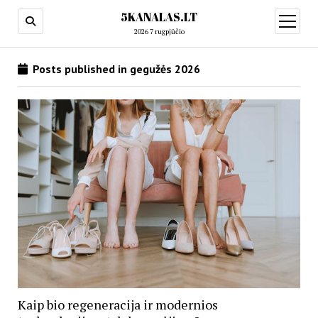
5KANALAS.LT
open
menu
2026 7 rugpjūčio
Posts published in gegužės 2026
Kaip bio regeneracija ir modernios