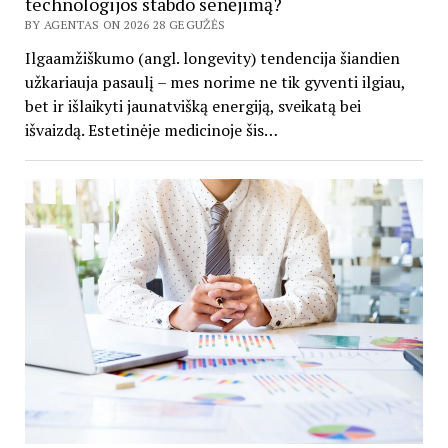
technologijos stabdo senėjimą?
BY AGENTAS ON 2026 28 GEGUŽĖS
Ilgaamžiškumo (angl. longevity) tendencija šiandien
užkariauja pasaulį – mes norime ne tik gyventi ilgiau,
bet ir išlaikyti jaunatvišką energiją, sveikatą bei
išvaizdą. Estetinėje medicinoje šis…