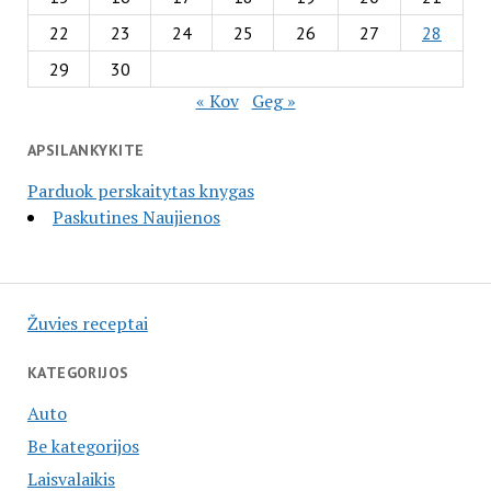
22
23
24
25
26
27
28
29
30
« Kov
Geg »
APSILANKYKITE
Parduok perskaitytas knygas
Paskutines Naujienos
Žuvies receptai
KATEGORIJOS
Auto
Be kategorijos
Laisvalaikis