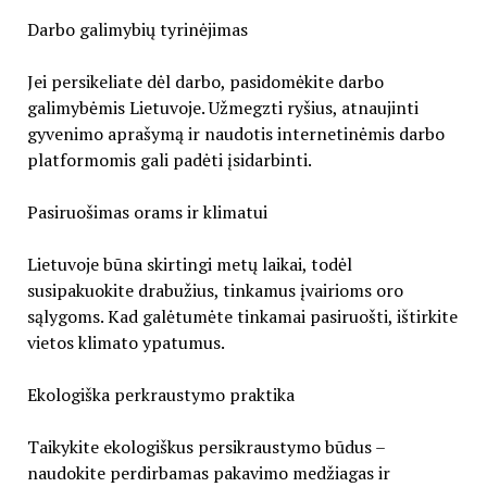
Darbo galimybių tyrinėjimas
Jei persikeliate dėl darbo, pasidomėkite darbo
galimybėmis Lietuvoje. Užmegzti ryšius, atnaujinti
gyvenimo aprašymą ir naudotis internetinėmis darbo
platformomis gali padėti įsidarbinti.
Pasiruošimas orams ir klimatui
Lietuvoje būna skirtingi metų laikai, todėl
susipakuokite drabužius, tinkamus įvairioms oro
sąlygoms. Kad galėtumėte tinkamai pasiruošti, ištirkite
vietos klimato ypatumus.
Ekologiška perkraustymo praktika
Taikykite ekologiškus persikraustymo būdus –
naudokite perdirbamas pakavimo medžiagas ir