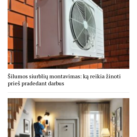
Šilumos siurblių montavimas: ką reikia žinoti
prieš pradedant darbus