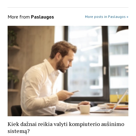
More from
Paslaugos
More posts in Paslaugos »
Kiek dažnai reikia valyti kompiuterio aušinimo
sistemą?