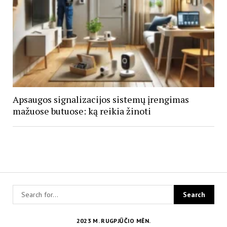
Apsaugos signalizacijos sistemų įrengimas
mažuose butuose: ką reikia žinoti
2023 M. RUGPJŪČIO MĖN.