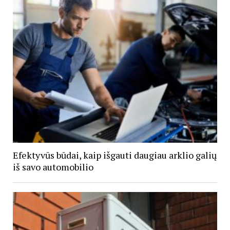
Efektyvūs būdai, kaip išgauti daugiau arklio galių
iš savo automobilio