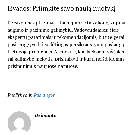
Išvados: Priimkite savo naują nuotykį
Persikėlimas į Lietuvą – tai nepaprasta kelionė, kupina
augimo ir pažinimo galimybių. Vadovaudamiesi šiais
ekspertų patarimais ir rekomendacijomis, būsite gerai
pasirengę įveikti sudėtingas persikraustymo paslaugų
Lietuvoje problemas. Atminkite, kad kiekvienas iššūkis –
tai galimybė mokytis, prisitaikyti ir kurti neišdildomus
prisiminimus naujuose namuose.
Published in
Paslaugos
Deimante