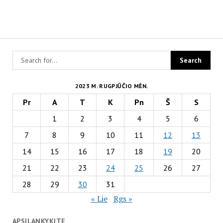
2023 M. RUGPJŪČIO MĖN.
Pr
A
T
K
Pn
Š
S
1
2
3
4
5
6
7
8
9
10
11
12
13
14
15
16
17
18
19
20
21
22
23
24
25
26
27
28
29
30
31
« Lie
Rgs »
APSILANKYKITE