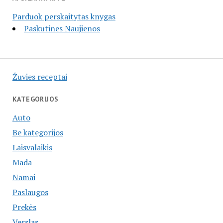
Parduok perskaitytas knygas
Paskutines Naujienos
Žuvies receptai
KATEGORIJOS
Auto
Be kategorijos
Laisvalaikis
Mada
Namai
Paslaugos
Prekės
Verslas