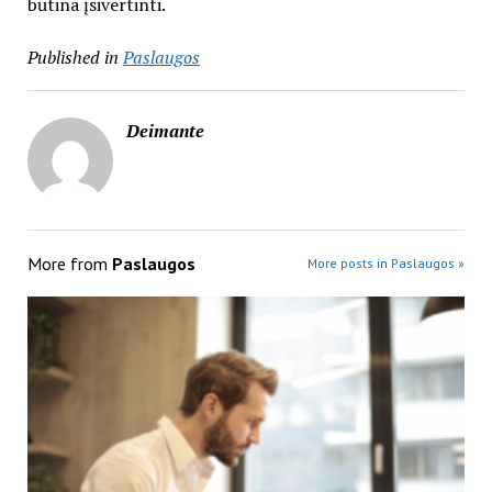
būtina įsivertinti.
Published in
Paslaugos
Deimante
More from
Paslaugos
More posts in Paslaugos »