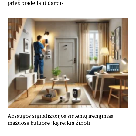
prieš pradedant darbus
Apsaugos signalizacijos sistemų įrengimas
mažuose butuose: ką reikia žinoti