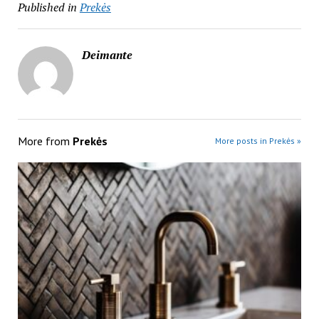
Published in
Prekės
Deimante
More from
Prekės
More posts in Prekės »