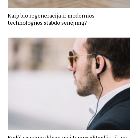
Kaip bio regeneracija ir modernios
technologijos stabdo senėjimą?
Kodėl saugumo klausimai tampa aktualūs tik po