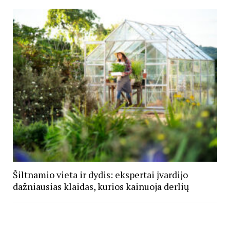
Šiltnamio vieta ir dydis: ekspertai įvardijo
dažniausias klaidas, kurios kainuoja derlių