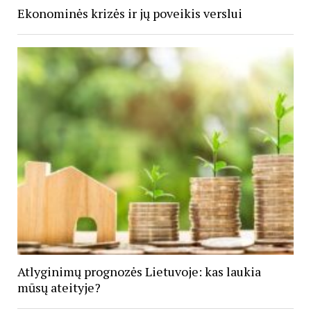
Ekonominės krizės ir jų poveikis verslui
Atlyginimų prognozės Lietuvoje: kas laukia
mūsų ateityje?