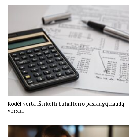
Kodėl verta išsikelti buhalterio paslaugų naudą
verslui