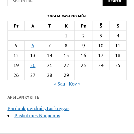
2024 M. VASARIO MĖN.
Pr
A
T
K
Pn
Š
S
1
2
3
4
5
6
7
8
9
10
11
12
13
14
15
16
17
18
19
20
21
22
23
24
25
26
27
28
29
« Sau
Kov »
APSILANKYKITE
Parduok perskaitytas knygas
Paskutines Naujienos