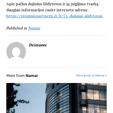
Apie pačius dujinius šildytuvus ir jų įsigijimo tvarką
daugiau informacijos rasite internete adresu:
https://renginiopartneris.lt/lt/71-dujiniai-sildytuvai
.
Published in
Namai
Deimante
More from
Namai
More posts in Namai »