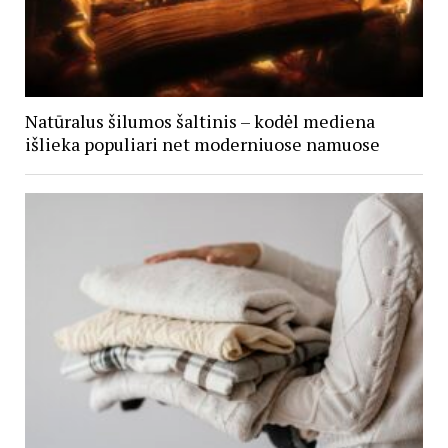
Natūralus šilumos šaltinis – kodėl mediena
išlieka populiari net moderniuose namuose