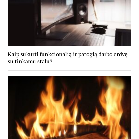
Kaip sukurti funkcionalią ir patogią darbo erdvę
su tinkamu stalu?