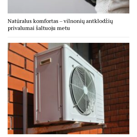
Natūralus komfortas – vilnonių antklodžių
privalumai šaltuoju metu