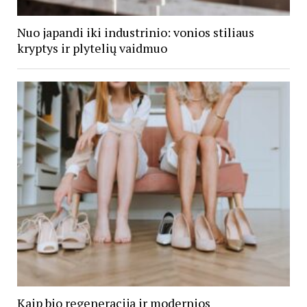
Nuo japandi iki industrinio: vonios stiliaus
kryptys ir plytelių vaidmuo
Kaip bio regeneracija ir modernios