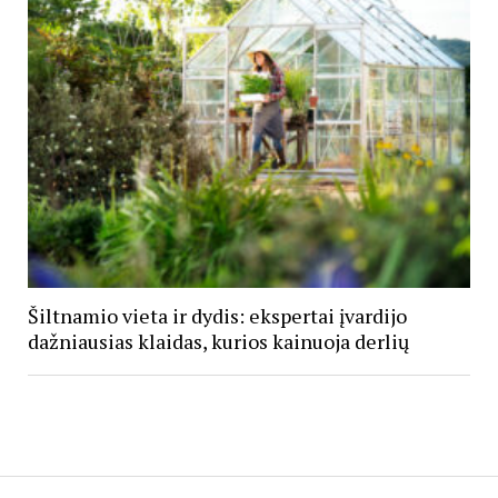
Šiltnamio vieta ir dydis: ekspertai įvardijo
dažniausias klaidas, kurios kainuoja derlių