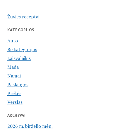
Žuvies receptai
KATEGORIJOS
Auto
Be kategorijos
Laisvalaikis
Mada
Namai
Paslaugos
Prekės
Verslas
ARCHYVAI
2026 m. birželio mėn.