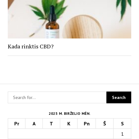
Kada rinktis CBD?
2025 M. BIRŽELIO MĖN.
Pr
A
T
K
Pn
Š
S
1