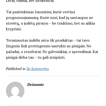
Lėtai, ramiai, bet užtikrintai.
Tai pasirinkimas žmonėms, kurie vertina
prognozuojamumą. Kurie nori, kad jų santaupos ne
stovėtų, o judėtų pirmyn – be triukšmo, bet su aiškia
kryptimi.
Terminuotas indėlis nėra tik produktas – tai tavo
žingsnis link protingesnio santykio su pinigais. Ne
pažadai, o rezultatai. Ne galvosūkiai, o sprendimai. Kai
pinigai dirba tau – tu gali atsipūsti.
Published in
Be kategorijos
Deimante