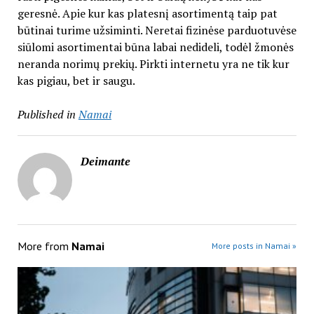
geresnė. Apie kur kas platesnį asortimentą taip pat
būtinai turime užsiminti. Neretai fizinėse parduotuvėse
siūlomi asortimentai būna labai nedideli, todėl žmonės
neranda norimų prekių. Pirkti internetu yra ne tik kur
kas pigiau, bet ir saugu.
Published in
Namai
Deimante
More from
Namai
More posts in Namai »