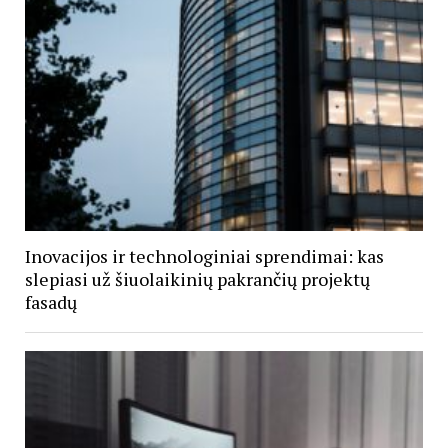
Inovacijos ir technologiniai sprendimai: kas
slepiasi už šiuolaikinių pakrančių projektų
fasadų