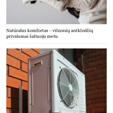
Natūralus komfortas – vilnonių antklodžių
privalumai šaltuoju metu