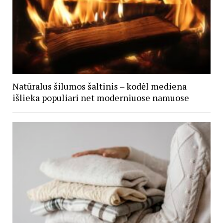
Natūralus šilumos šaltinis – kodėl mediena
išlieka populiari net moderniuose namuose