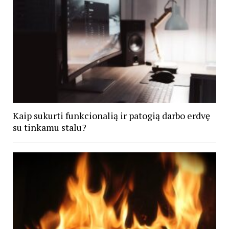
Kaip sukurti funkcionalią ir patogią darbo erdvę
su tinkamu stalu?