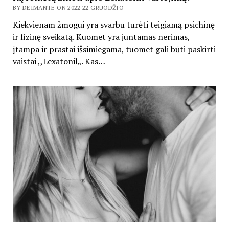
BY DEIMANTE ON 2022 22 GRUODŽIO
Kiekvienam žmogui yra svarbu turėti teigiamą psichinę
ir fizinę sveikatą. Kuomet yra juntamas nerimas,
įtampa ir prastai išsimiegama, tuomet gali būti paskirti
vaistai ,,Lexatonil„. Kas…