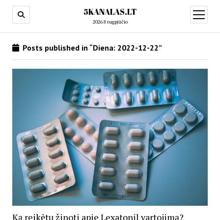
5KANALAS.LT
open
menu
2026 8 rugpjūčio
Posts published in “Diena:
2022-12-22
”
Ką reikėtų žinoti apie Lexatonil vartojimą?