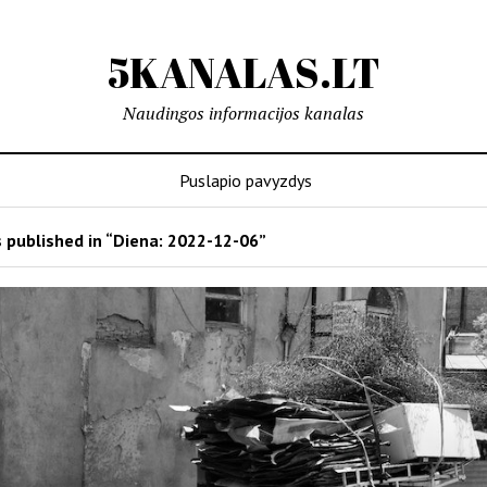
5KANALAS.LT
Naudingos informacijos kanalas
Puslapio pavyzdys
 published in “Diena:
2022-12-06
”