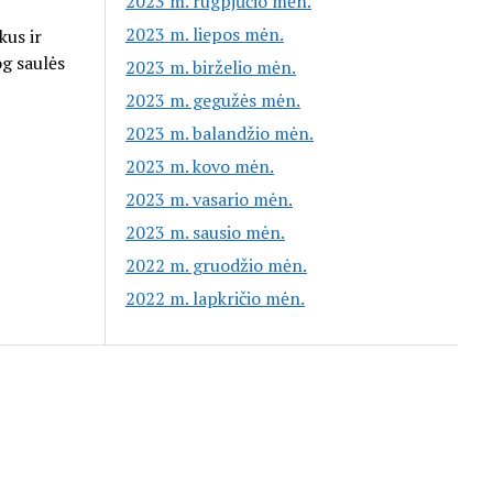
2023 m. rugpjūčio mėn.
2023 m. liepos mėn.
kus ir
og saulės
2023 m. birželio mėn.
2023 m. gegužės mėn.
2023 m. balandžio mėn.
2023 m. kovo mėn.
2023 m. vasario mėn.
2023 m. sausio mėn.
2022 m. gruodžio mėn.
2022 m. lapkričio mėn.