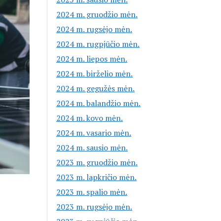
2024 m. gruodžio mėn.
2024 m. rugsėjo mėn.
2024 m. rugpjūčio mėn.
2024 m. liepos mėn.
2024 m. birželio mėn.
2024 m. gegužės mėn.
2024 m. balandžio mėn.
2024 m. kovo mėn.
2024 m. vasario mėn.
2024 m. sausio mėn.
2023 m. gruodžio mėn.
2023 m. lapkričio mėn.
2023 m. spalio mėn.
2023 m. rugsėjo mėn.