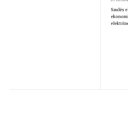
Saulės e
ekonomiš
elektrin