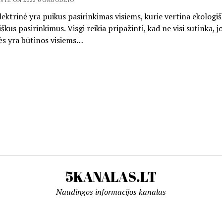
lektrinė yra puikus pasirinkimas visiems, kurie vertina ekologiš
kus pasirinkimus. Visgi reikia pripažinti, kad ne visi sutinka, j
ės yra būtinos visiems…
5KANALAS.LT
Naudingos informacijos kanalas