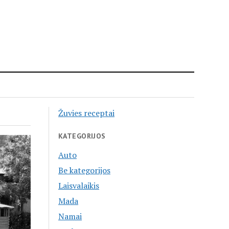
Žuvies receptai
KATEGORIJOS
Auto
Be kategorijos
Laisvalaikis
Mada
Namai