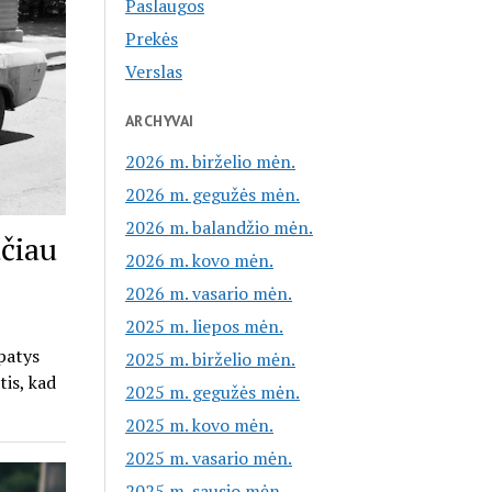
Paslaugos
Prekės
Verslas
ARCHYVAI
2026 m. birželio mėn.
2026 m. gegužės mėn.
2026 m. balandžio mėn.
ačiau
2026 m. kovo mėn.
2026 m. vasario mėn.
2025 m. liepos mėn.
 patys
2025 m. birželio mėn.
tis, kad
2025 m. gegužės mėn.
2025 m. kovo mėn.
2025 m. vasario mėn.
2025 m. sausio mėn.