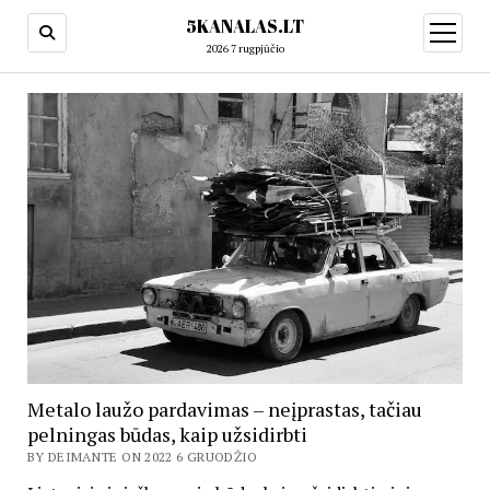
5KANALAS.LT
open
menu
2026 7 rugpjūčio
Metalo laužo pardavimas – neįprastas, tačiau
pelningas būdas, kaip užsidirbti
BY DEIMANTE ON 2022 6 GRUODŽIO