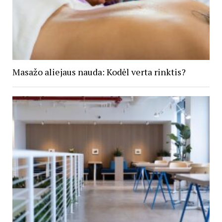
Masažo aliejaus nauda: Kodėl verta rinktis?