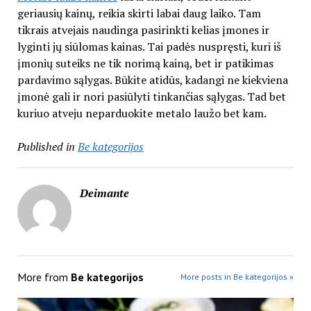
geriausių kainų, reikia skirti labai daug laiko. Tam
tikrais atvejais naudinga pasirinkti kelias įmones ir
lyginti jų siūlomas kainas. Tai padės nuspręsti, kuri iš
įmonių suteiks ne tik norimą kainą, bet ir patikimas
pardavimo sąlygas. Būkite atidūs, kadangi ne kiekviena
įmonė gali ir nori pasiūlyti tinkančias sąlygas. Tad bet
kuriuo atveju neparduokite metalo laužo bet kam.
Published in
Be kategorijos
Deimante
More from
Be kategorijos
More posts in Be kategorijos »