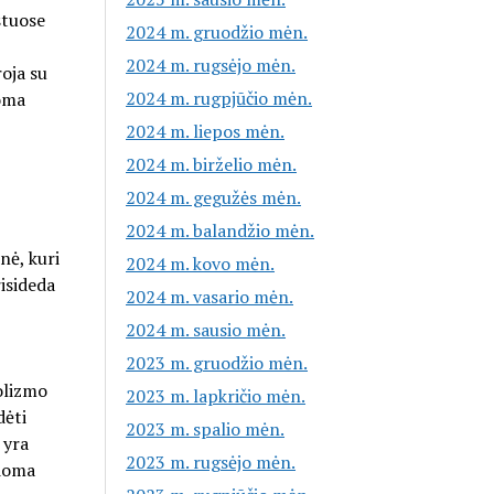
stuose
2024 m. gruodžio mėn.
2024 m. rugsėjo mėn.
oja su
2024 m. rugpjūčio mėn.
doma
2024 m. liepos mėn.
2024 m. birželio mėn.
2024 m. gegužės mėn.
2024 m. balandžio mėn.
nė, kuri
2024 m. kovo mėn.
isideda
2024 m. vasario mėn.
2024 m. sausio mėn.
2023 m. gruodžio mėn.
olizmo
2023 m. lapkričio mėn.
dėti
2023 m. spalio mėn.
 yra
2023 m. rugsėjo mėn.
ydoma