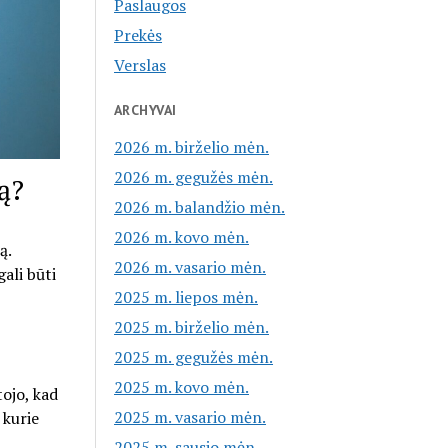
Paslaugos
Prekės
Verslas
ARCHYVAI
2026 m. birželio mėn.
2026 m. gegužės mėn.
ą?
2026 m. balandžio mėn.
2026 m. kovo mėn.
ą.
2026 m. vasario mėn.
ali būti
2025 m. liepos mėn.
2025 m. birželio mėn.
2025 m. gegužės mėn.
2025 m. kovo mėn.
tojo, kad
2025 m. vasario mėn.
 kurie
2025 m. sausio mėn.