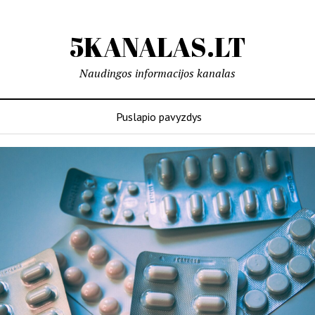
5KANALAS.LT
Naudingos informacijos kanalas
Puslapio pavyzdys