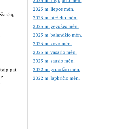
2023 m. rugpjūčio mėn.
2023 m. liepos mėn.
ežasčių,
2023 m. birželio mėn.
2023 m. gegužės mėn.
2023 m. balandžio mėn.
a
2023 m. kovo mėn.
2023 m. vasario mėn.
2023 m. sausio mėn.
2022 m. gruodžio mėn.
 taip pat
te
2022 m. lapkričio mėn.
: