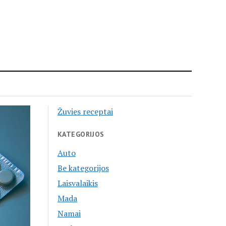
Žuvies receptai
KATEGORIJOS
Auto
Be kategorijos
Laisvalaikis
Mada
Namai