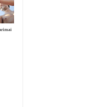
arimai