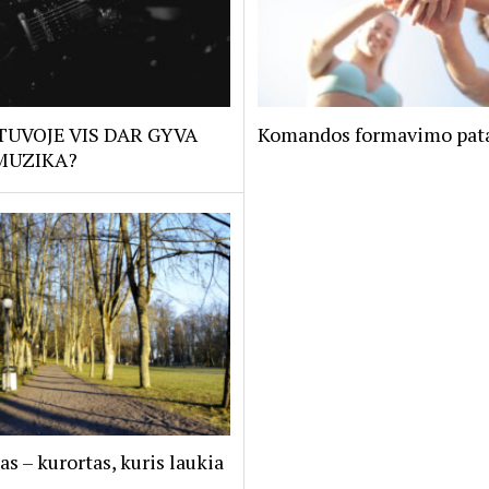
TUVOJE VIS DAR GYVA
Komandos formavimo pat
MUZIKA?
as – kurortas, kuris laukia