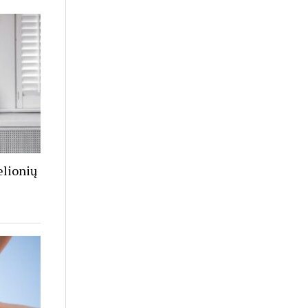
elionių