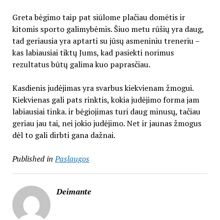
Greta bėgimo taip pat siūlome plačiau domėtis ir
kitomis sporto galimybėmis. Šiuo metu rūšių yra daug,
tad geriausia yra aptarti su jūsų asmeniniu treneriu –
kas labiausiai tiktų Jums, kad pasiekti norimus
rezultatus būtų galima kuo paprasčiau.
Kasdienis judėjimas yra svarbus kiekvienam žmogui.
Kiekvienas gali pats rinktis, kokia judėjimo forma jam
labiausiai tinka. ir bėgiojimas turi daug minusų, tačiau
geriau jau tai, nei jokio judėjimo. Net ir jaunas žmogus
dėl to gali dirbti gana dažnai.
Published in
Paslaugos
Deimante