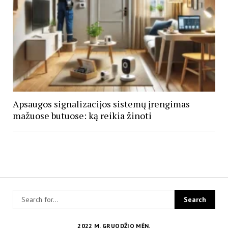
Apsaugos signalizacijos sistemų įrengimas
mažuose butuose: ką reikia žinoti
2022 M. GRUODŽIO MĖN.