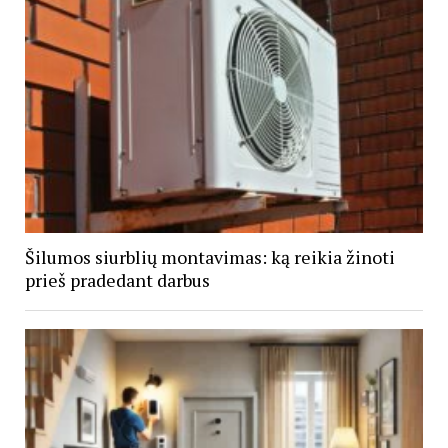
Šilumos siurblių montavimas: ką reikia žinoti
prieš pradedant darbus