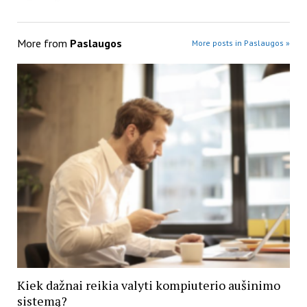
More from
Paslaugos
More posts in Paslaugos »
Kiek dažnai reikia valyti kompiuterio aušinimo
sistemą?