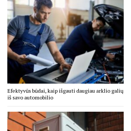
Efektyvūs būdai, kaip išgauti daugiau arklio galių
iš savo automobilio