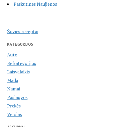
Paskutines Naujienos
Žuvies receptai
KATEGORIJOS
Auto
Be kategorijos
Laisvalaikis
Mada
Namai
Paslaugos
Prekės
Verslas
ARCHYVAI