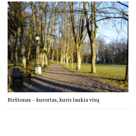
Birštonas – kurortas, kuris laukia visų