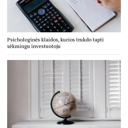
Psichologinės klaidos, kurios trukdo tapti
sėkmingu investuotoju