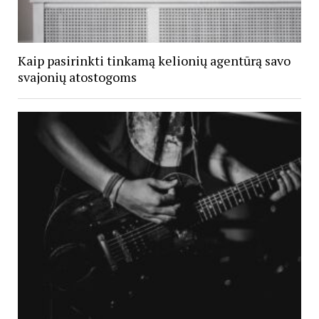
Kaip pasirinkti tinkamą kelionių agentūrą savo
svajonių atostogoms