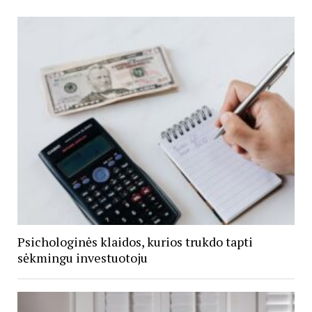
Psichologinės klaidos, kurios trukdo tapti
sėkmingu investuotoju