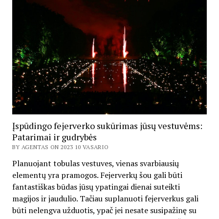
Įspūdingo fejerverko sukūrimas jūsų vestuvėms:
Patarimai ir gudrybės
BY AGENTAS ON 2023 10 VASARIO
Planuojant tobulas vestuves, vienas svarbiausių
elementų yra pramogos. Fejerverkų šou gali būti
fantastiškas būdas jūsų ypatingai dienai suteikti
magijos ir jaudulio. Tačiau suplanuoti fejerverkus gali
būti nelengva užduotis, ypač jei nesate susipažinę su