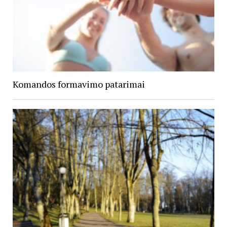
Komandos formavimo patarimai