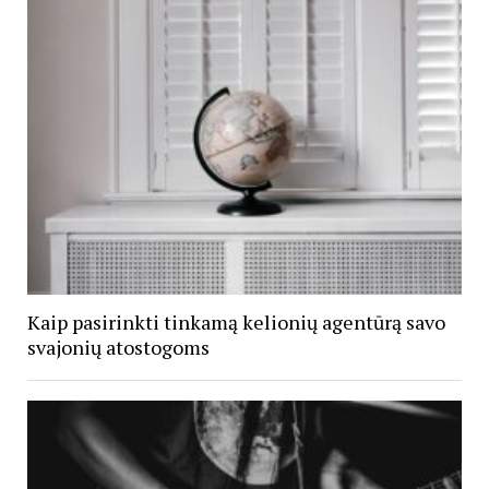
Kaip pasirinkti tinkamą kelionių agentūrą savo
svajonių atostogoms