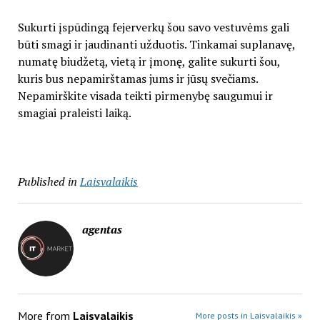
Sukurti įspūdingą fejerverkų šou savo vestuvėms gali
būti smagi ir jaudinanti užduotis. Tinkamai suplanavę,
numatę biudžetą, vietą ir įmonę, galite sukurti šou,
kuris bus nepamirštamas jums ir jūsų svečiams.
Nepamirškite visada teikti pirmenybę saugumui ir
smagiai praleisti laiką.
Published in
Laisvalaikis
agentas
More from
Laisvalaikis
More posts in Laisvalaikis »