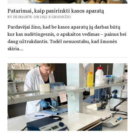
Patarimai, kaip pasirinkti kasos aparatą
BY DEIMANTE ON 2022 8 GRUODŽIO
Pardavėjai žino, kad be kasos aparatų jų darbas būtų
kur kas sudėtingesnis, o apskaitos vedimas – painus bei
daug užtrukdantis. Todėl nenuostabu, kad žmonės
skiria…