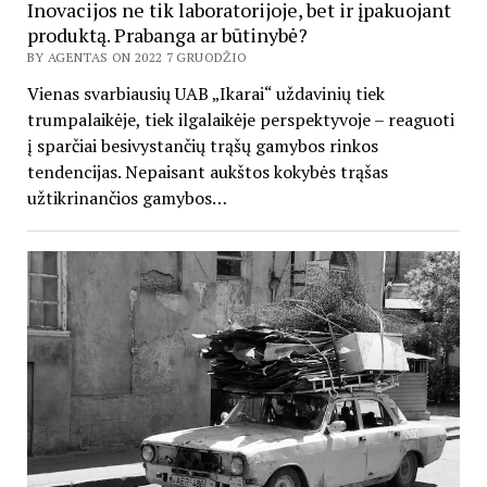
Inovacijos ne tik laboratorijoje, bet ir įpakuojant
produktą. Prabanga ar būtinybė?
BY AGENTAS ON 2022 7 GRUODŽIO
Vienas svarbiausių UAB „Ikarai“ uždavinių tiek
trumpalaikėje, tiek ilgalaikėje perspektyvoje – reaguoti
į sparčiai besivystančių trąšų gamybos rinkos
tendencijas. Nepaisant aukštos kokybės trąšas
užtikrinančios gamybos…