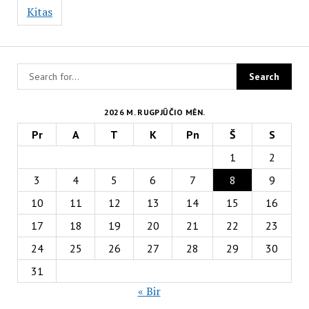
Kitas
2026 M. RUGPJŪČIO MĖN.
Pr
A
T
K
Pn
Š
S
1
2
3
4
5
6
7
8
9
10
11
12
13
14
15
16
17
18
19
20
21
22
23
24
25
26
27
28
29
30
31
« Bir