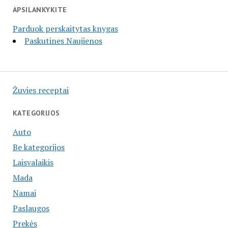
APSILANKYKITE
Parduok perskaitytas knygas
Paskutines Naujienos
Žuvies receptai
KATEGORIJOS
Auto
Be kategorijos
Laisvalaikis
Mada
Namai
Paslaugos
Prekės