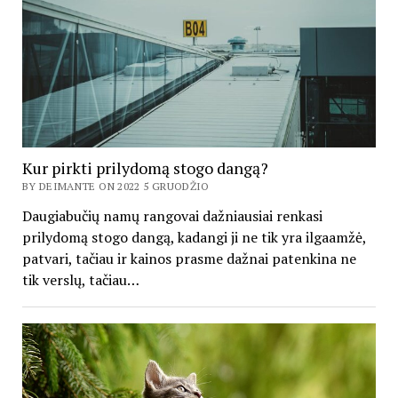
Kur pirkti prilydomą stogo dangą?
BY DEIMANTE ON 2022 5 GRUODŽIO
Daugiabučių namų rangovai dažniausiai renkasi
prilydomą stogo dangą, kadangi ji ne tik yra ilgaamžė,
patvari, tačiau ir kainos prasme dažnai patenkina ne
tik verslų, tačiau…