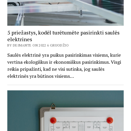
5 priežastys, kodėl turėtumėte pasirinkti saulės
elektrines
BY DEIMANTE ON 2022 6 GRUODŽIO
Saulės elektrinė yra puikus pasirinkimas visiems, kurie
vertina ekologiškus ir ekonomiškus pasirinkimus. Visgi
reikia pripažinti, kad ne visi sutinka, jog saulės
elektrinės yra būtinos visiems…