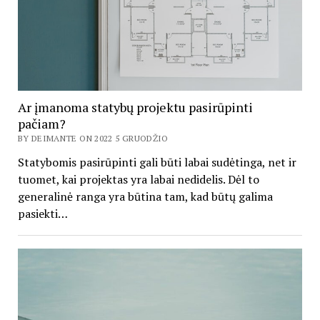
Ar įmanoma statybų projektu pasirūpinti
pačiam?
BY DEIMANTE ON 2022 5 GRUODŽIO
Statybomis pasirūpinti gali būti labai sudėtinga, net ir
tuomet, kai projektas yra labai nedidelis. Dėl to
generalinė ranga yra būtina tam, kad būtų galima
pasiekti…