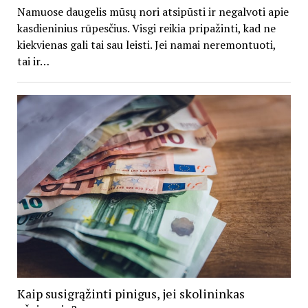
Namuose daugelis mūsų nori atsipūsti ir negalvoti apie
kasdieninius rūpesčius. Visgi reikia pripažinti, kad ne
kiekvienas gali tai sau leisti. Jei namai neremontuoti,
tai ir…
Kaip susigrąžinti pinigus, jei skolininkas